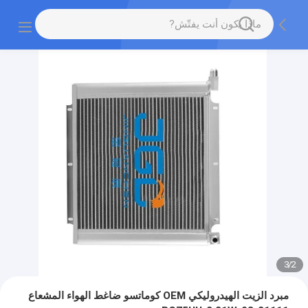
3
/
2
مبرد الزيت الهيدروليكي OEM كوماتسو ضاغط الهواء المشعاع