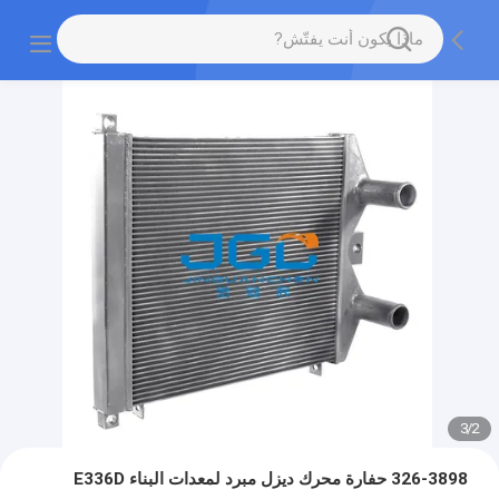
3
/
2
326-3898 حفارة محرك ديزل مبرد لمعدات البناء E336D