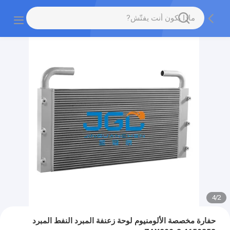
4
/
2
حفارة مخصصة الألومنيوم لوحة زعنفة المبرد النفط المبرد