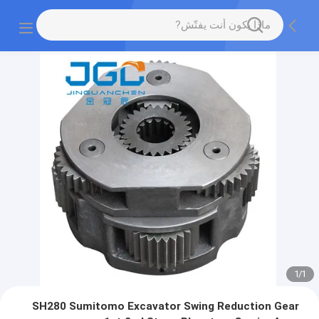
1
/
1
SH280 Sumitomo Excavator Swing Reduction Gear