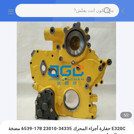
5
/
2
E320C حفارة أجزاء المحرك 34335-23010 178-6539 مضخة