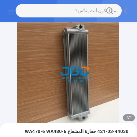
5
/
2
421-03-44030 حفارة المشعاع WA470-6 WA480-6