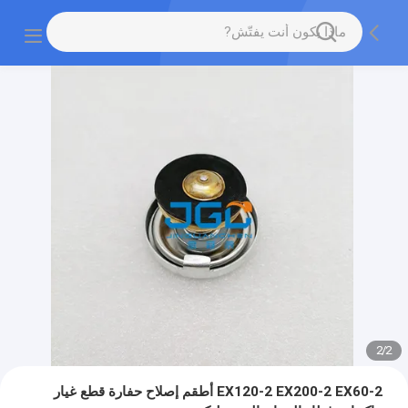
2
/
2
EX120-2 EX200-2 EX60-2 أطقم إصلاح حفارة قطع غيار