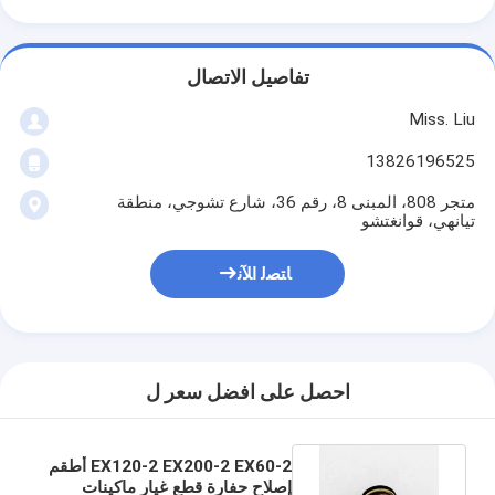
تفاصيل الاتصال
Miss. Liu
13826196525
متجر 808، المبنى 8، رقم 36، شارع تشوجي، منطقة
تيانهي، قوانغتشو
ﺎﺘﺼﻟ ﺍﻶﻧ
احصل على افضل سعر ل
EX120-2 EX200-2 EX60-2 أطقم
إصلاح حفارة قطع غيار ماكينات