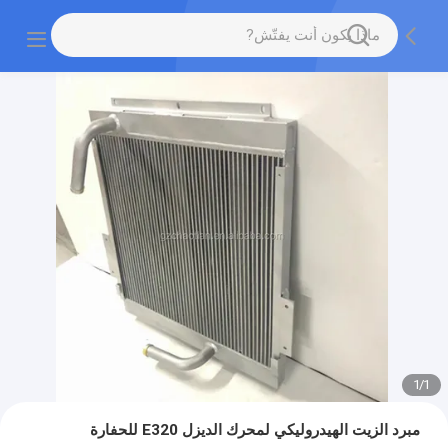
1
/
1
مبرد الزيت الهيدروليكي لمحرك الديزل E320 للحفارة