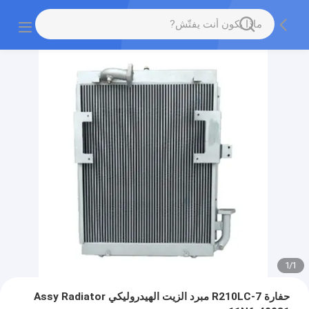
1
/
1
حفارة R210LC-7 مبرد الزيت الهيدروليكي Assy Radiator