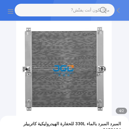
4
/
2
المبرد المبرد بالماء 330L للحفارة الهيدروليكية كاتربيلر