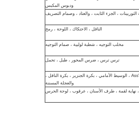
ودبوس المكبس
لتوربينات ، الجزء الثابت ، والعتاد ، وصمام التصريف
الناقل ، الاحتكاك ، اللوحة ، رمح
مخلب التوجيه ، شطبة لولبية ، صمام التوجيه
ترس ترس ، ضرس المحور ، طبل ، تحمل
الجنزير الحذاء Ass'y ، الجنزير رابط Ass'y ، الوسيط الأمامي ، بكرة الجنزير ، بكرة الناقل ،
والعجلة المسننة
، نهاية لقمة ، طرف الأسنان ، عرقوب ، لوحة الحرس