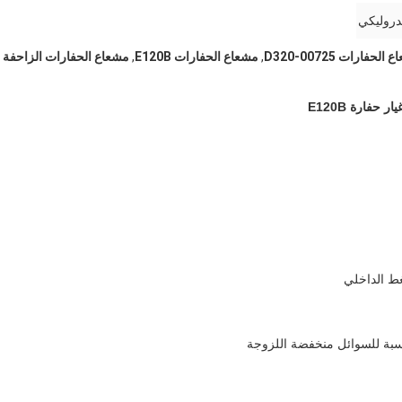
يدروليكي
الحفارات D320-00725
,
مشعاع الحفارات E120B
,
مشعاع الحفارات الزاحفة
ط الداخلي
سبة للسوائل منخفضة اللزوجة