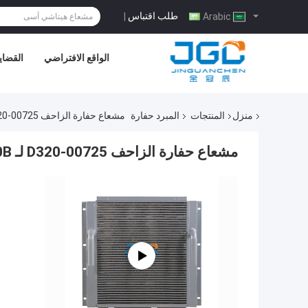
طلب اقتباس
|
Arabic
الواقع الافتراضي
القضايا
منزل
المنتجات
المبرد حفارة
مشعاع حفارة الزاحف D320-00725 لـ E120B
مشعاع حفارة الزاحف D320-00725 لـ E120B