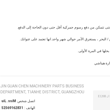
تى تتمكن من دفع رسوم جمركية أقل حتى دون الحاجة إلى الدفع.
حلها في المرة الأولى.
رة هيتاشي
JIN GUAN CHEN MACHINERY PARTS BUSINESS
DEPARTMENT, TIANHE DISTRICT, GUANGZHOU
اتصل شخص:
Miss. Liu
الهاتف ::
13826196525