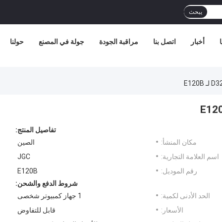
يبحث
أخبار
اتصل بنا
مراقبة الجودة
جولة في المصنع
حولنا
تفاصيل المنتج:
مكان المنشأ:
الصين
اسم العلامة التجارية:
JGC
رقم الموديل:
E120B
شروط الدفع والشحن:
الحد الأدنى لكمية:
1 جهاز كمبيوتر شخصى
الأسعار:
قابل للتفاوض