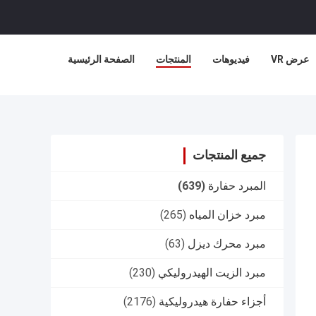
عرض VR
فيديوهات
المنتجات
الصفحة الرئيسية
جميع المنتجات
المبرد حفارة
(639)
مبرد خزان المياه
(265)
مبرد محرك ديزل
(63)
مبرد الزيت الهيدروليكي
(230)
أجزاء حفارة هيدروليكية
(2176)