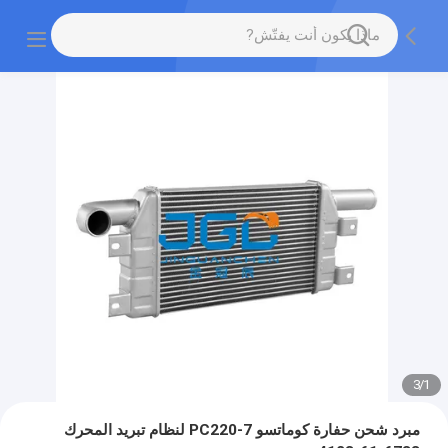
3
/
1
مبرد شحن حفارة كوماتسو PC220-7 لنظام تبريد المحرك