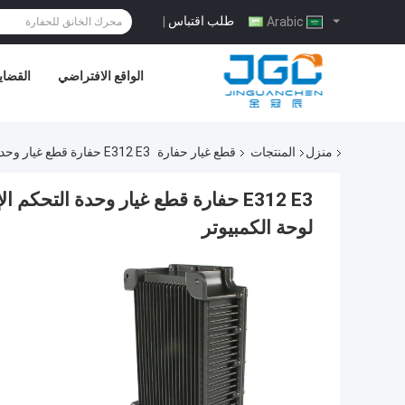
طلب اقتباس
|
Arabic
الواقع الافتراضي
القضايا
منزل
المنتجات
قطع غيار حفارة
E312 E3 حفارة قطع غيار وحدة التحكم الإلكترونية 119-0609X-00 ECU MCU وحدة صندوق لوحة الكمبيوتر
لوحة الكمبيوتر