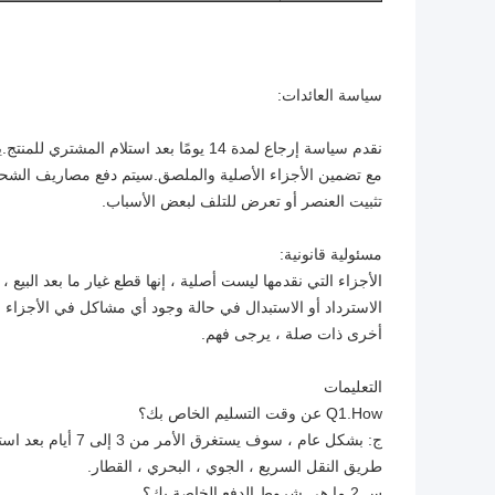
سياسة العائدات:
نقدم سياسة إرجاع لمدة 14 يومًا بعد استل
مع تضمين الأجزاء الأصلية والملصق.سيتم دفع مصاريف الشحن
تثبيت العنصر أو تعرض للتلف لبعض الأسباب.
مسئولية قانونية:
الأجزاء التي نقدمها ليست أصلية ، إنها قطع غيار ما بعد البيع 
الاسترداد أو الاستبدال في حالة وجود أي مشاكل في الأجزاء ، 
أخرى ذات صلة ، يرجى فهم.
التعليمات
Q1.How عن وقت التسليم الخاص بك؟
ج: بشكل عام ، سوف
طريق النقل السريع ، الجوي ، البحري ، القطار.
س 2.ما هي شروط الدفع الخاصة بك؟