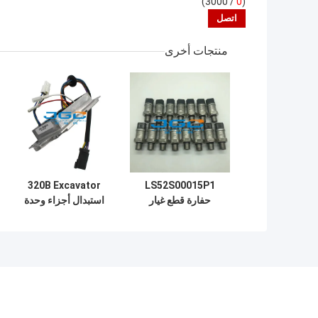
/ 3000)
0
(
منتجات أخرى
320B Excavator
LS52S00015P1
حفارة قطع غيار
استبدال أجزاء وحدة
SK200-8 مفتاح
التحكم في الخانق
استشعار الضغط
82D02100-511
82D02000-101