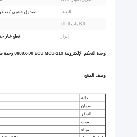
التعبئة:
صندوق خشبي / صندوق
الكلمات الدالة:
إبراز:
قطع غيار حفارة
وحدة التحكم الإلكترونية 119-0609X-00 ECU MCU وحدة صندوق لوحة الكمبيوتر E312 E3 Excavator Spare Parts
وصف المنتج
حالة:
ضمان:
التوفر:
موك:
ميناء: