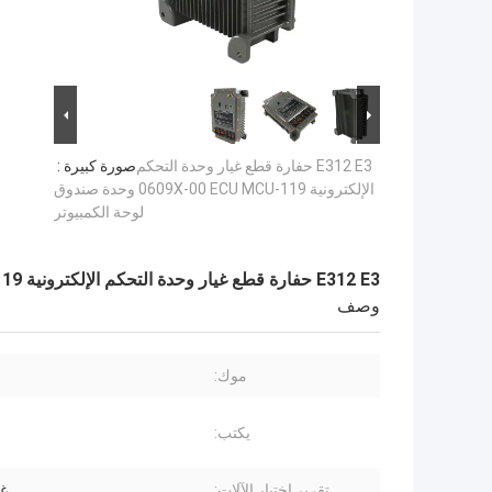
E312 E3 حفارة قطع غيار وحدة التحكم
صورة كبيرة :
الإلكترونية 119-0609X-00 ECU MCU وحدة صندوق
لوحة الكمبيوتر
E312 E3 حفارة قطع غيار وحدة التحكم الإلكترونية 119-0609X-00 ECU MCU وحدة صندوق لوحة الكمبيوتر
وصف
موك:
يكتب:
تقرير اختبار الآلات:
غي