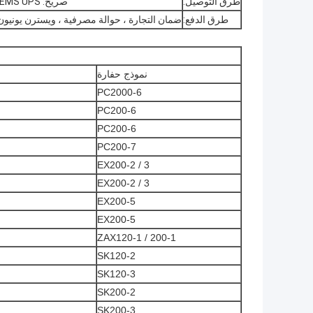
طرق التوصيل:
صريح: DHL Fedex EMS UPS أو عن طريق الجو / البحر
طرق الدفع:
ضمان التجارة ، حوالة مصرفية ، ويسترن يونيون ،
نموذج حفارة
PC2000-6
PC200-6
PC200-6
PC200-7
EX200-2 / 3
EX200-2 / 3
EX200-5
EX200-5
ZAX120-1 / 200-1
SK120-2
SK120-3
SK200-2
SK200-3