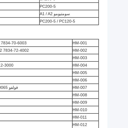
PC200-5
سومتيومو A1 / A2
PC200-5 / PC120-5
 7834-70-6003
HM-001
2 7834-72-4002
HM-002
HM-003
12-3000
HM-004
HM-005
HM-006
HM-007
فولفو 210B VOE14390065
HM-008
HM-009
HM-010
HM-011
HM-012