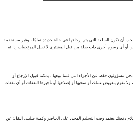
ام المشتري للمنتج.يجب أن تكون السلعة التي يتم إرجاعها في حالة جديدة تمامًا ، وغير مستخدمة
 أو أي رسوم أخرى ذات صلة من قبل المشتري.لا نقبل المرتجعات إذا تم
، نحن مسؤولون فقط عن الأجزاء التي قمنا ببيعها ، يمكننا قبول الإرجاع أو
ولا نقوم بتعويض عملك أو سحبها أو إصلاحها أو تأجيرها النفقات أو أي نفقات
 يستغرق الأمر من 3 إلى 7 أيام بعد استلام دفعتك.يعتمد وقت التسليم المحدد على العناصر وكمية طلبك. النقل: عن