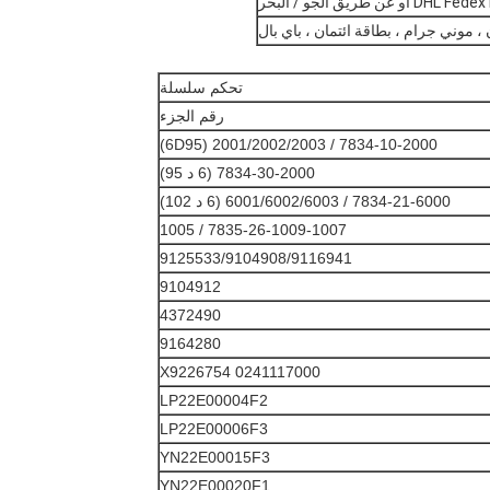
 موني جرام ، بطاقة ائتمان ، باي بال
تحكم سلسلة
رقم الجزء
7834-10-2000 / 2001/2002/2003 (6D95)
7834-30-2000 (6 د 95)
7834-21-6000 / 6001/6002/6003 (6 د 102)
7835-26-1009-1007 / 1005
9125533/9104908/9116941
9104912
4372490
9164280
X9226754 0241117000
LP22E00004F2
LP22E00006F3
YN22E00015F3
YN22E00020F1