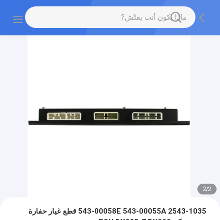
2
/
2
543-00058E 543-00055A 2543-1035 قطع غيار حفارة